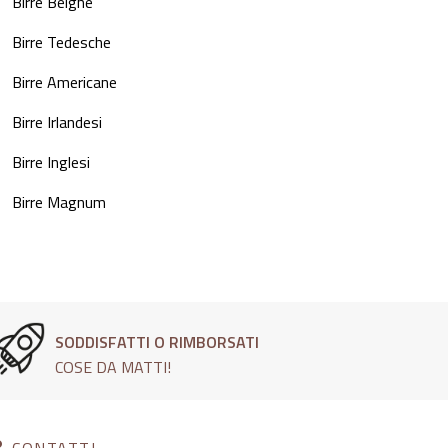
Birre Belghe
Birre Tedesche
Birre Americane
Birre Irlandesi
Birre Inglesi
Birre Magnum
SODDISFATTI O RIMBORSATI
COSE DA MATTI!