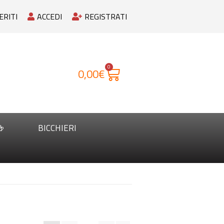
ERITI
ACCEDI
REGISTRATI
0
0,00
€

BICCHIERI