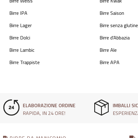
Birre Weiss
Birre Kwak
Birre IPA
Birre Saison
Birre Lager
Birre senza glutine
Birre Dolci
Birre d'Abbazia
Birre Lambic
Birre Ale
Birre Trappiste
Birre APA
ELABORAZIONE ORDINE
IMBALLI SI
RAPIDA, IN 24 ORE!
ESPERIENZ