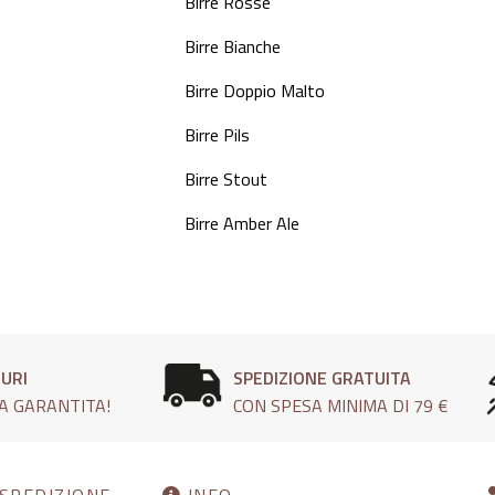
Birre Rosse
Birre Bianche
Birre Doppio Malto
Birre Pils
Birre Stout
Birre Amber Ale
CURI
SPEDIZIONE GRATUITA
A GARANTITA!
CON SPESA MINIMA DI 79 €