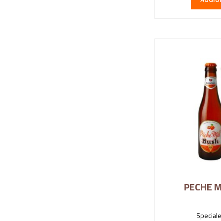
PECHE M
Speciale