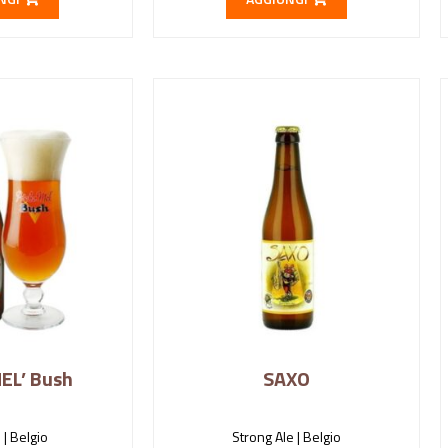
EL’ Bush
SAXO
 |
Belgio
Strong Ale |
Belgio