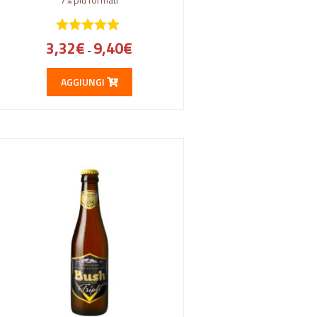
3,32
€
9,40
€
-
AGGIUNGI