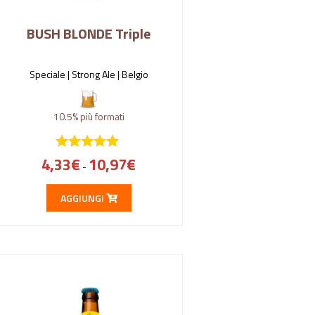
BUSH BLONDE Triple
Speciale | Strong Ale |
Belgio
10.5%
più formati
4,33
€
10,97
€
-
AGGIUNGI