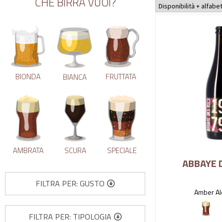
CHE BIRRA VUOI?
BIONDA
FRUTTATA
BIANCA
AMBRATA
SCURA
SPECIALE
ABBAYE 
FILTRA PER: GUSTO
Amber Al
FILTRA PER: TIPOLOGIA