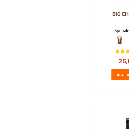
BIG C
Speciale
26,
AGGIU