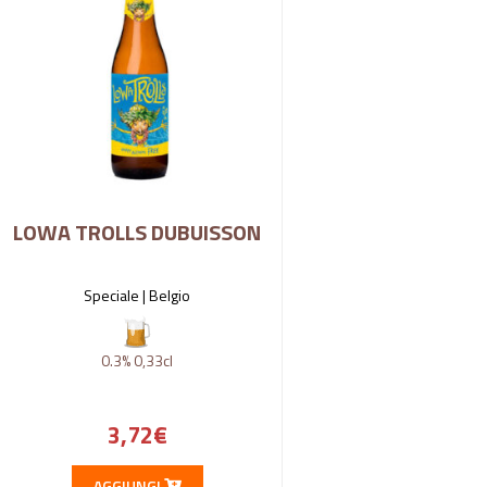
LOWA TROLLS DUBUISSON
Speciale |
Belgio
0.3%
0,33cl
3,72
€
AGGIUNGI