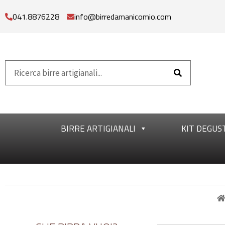
041.8876228
info@birredamanicomio.com
BIRRE ARTIGIANALI
KIT DEGUS