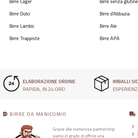
Birre Lager
Birre senza glutine
Birre Dolci
Birre d'Abbazia
Birre Lambic
Birre Ale
Birre Trappiste
Birre APA
ELABORAZIONE ORDINE
IMBALLI SI
RAPIDA, IN 24 ORE!
ESPERIENZ
BIRRE DA MANICOMIO
Grazie alle numerose partnership
siamo in grado di offrire una