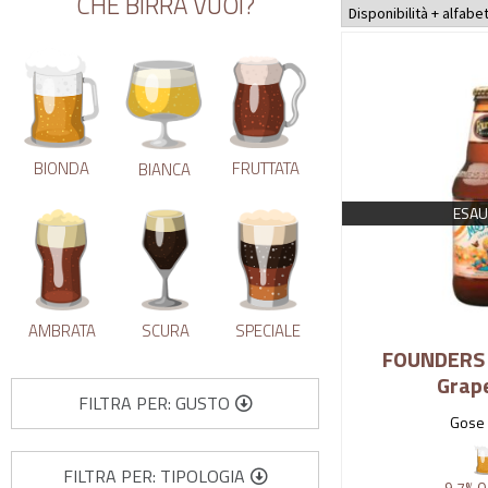
CHE BIRRA VUOI?
BIONDA
FRUTTATA
BIANCA
ESAU
AMBRATA
SCURA
SPECIALE
FOUNDERS 
Grape
FILTRA PER: GUSTO
Gose 
FILTRA PER: TIPOLOGIA
9.7%
0,