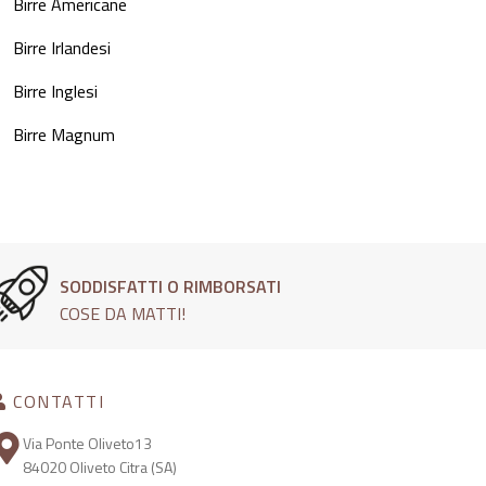
Birre Americane
Birre Irlandesi
Birre Inglesi
Birre Magnum
SODDISFATTI O RIMBORSATI
COSE DA MATTI!
CONTATTI
Via Ponte Oliveto13
84020 Oliveto Citra (SA)