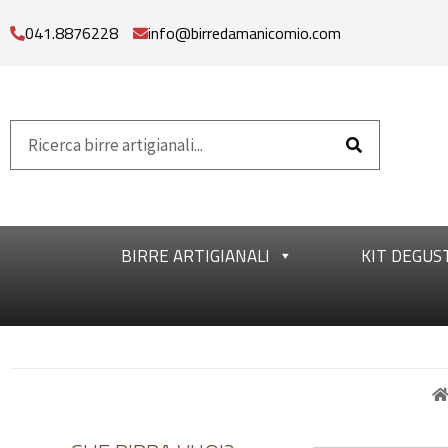
041.8876228
info@birredamanicomio.com
BIRRE ARTIGIANALI
KIT DEGUS