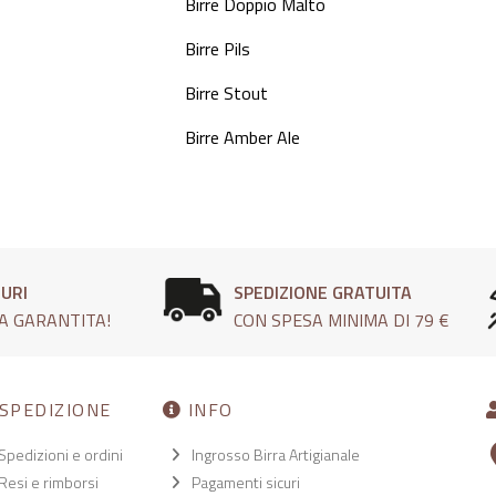
Birre Doppio Malto
Birre Pils
Birre Stout
Birre Amber Ale
CURI
SPEDIZIONE GRATUITA
A GARANTITA!
CON SPESA MINIMA DI 79 €
SPEDIZIONE
INFO
Spedizioni e ordini
Ingrosso Birra Artigianale
Resi e rimborsi
Pagamenti sicuri