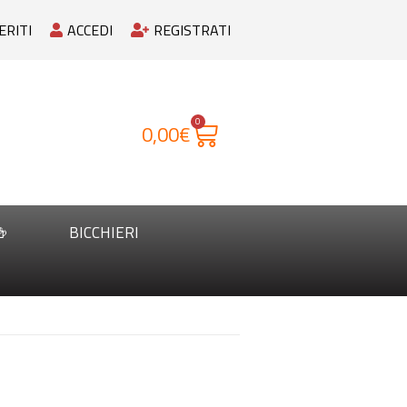
ERITI
ACCEDI
REGISTRATI
0
0,00
€

BICCHIERI