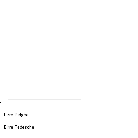
E
Birre Belghe
Birre Tedesche