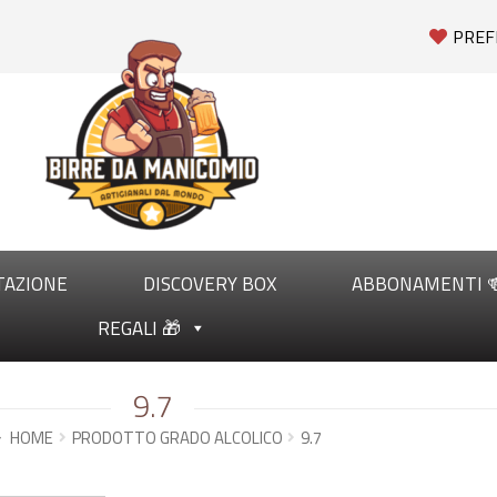
PREF
TAZIONE
DISCOVERY BOX
ABBONAMENTI 
REGALI 🎁
9.7
HOME
PRODOTTO GRADO ALCOLICO
9.7