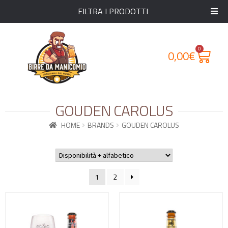
FILTRA I PRODOTTI
0
0,00
€
GOUDEN CAROLUS
HOME
BRANDS
GOUDEN CAROLUS
1
2