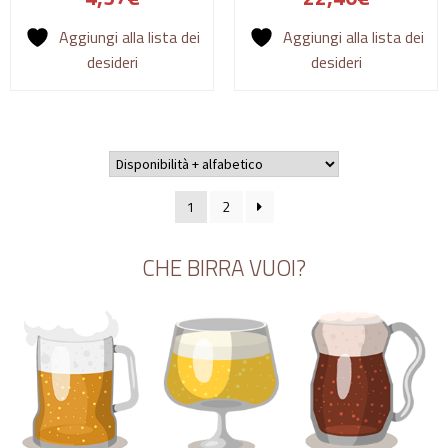
Aggiungi alla lista dei
Aggiungi alla lista dei
desideri
desideri
1
2
CHE BIRRA VUOI?