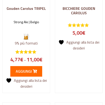
Gouden Carolus TRIPEL
BICCHIERE GOUDEN
CAROLUS
Strong Ale |
Belgio
5,00
€
Aggiungi alla lista dei
9%
più formati
desideri
4,77
€
11,00
€
-
AGGIUNGI
Aggiungi alla lista dei
desideri