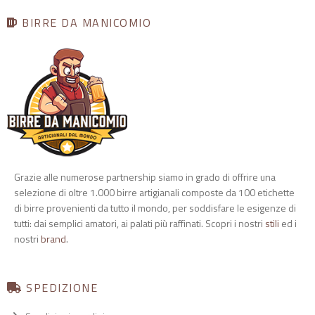
BIRRE DA MANICOMIO
Grazie alle numerose partnership siamo in grado di offrire una
selezione di oltre 1.000 birre artigianali composte da 100 etichette
di birre provenienti da tutto il mondo, per soddisfare le esigenze di
tutti: dai semplici amatori, ai palati più raffinati. Scopri i nostri
stili
ed i
nostri
brand
.
SPEDIZIONE