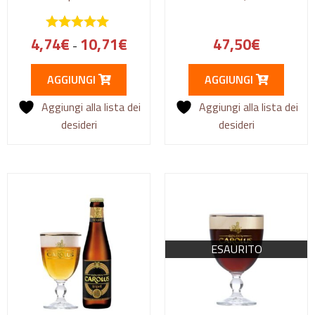
4,74
€
10,71
€
47,50
€
-
AGGIUNGI
AGGIUNGI
Aggiungi alla lista dei
Aggiungi alla lista dei
desideri
desideri
ESAURITO