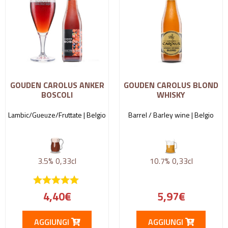
GOUDEN CAROLUS ANKER
GOUDEN CAROLUS BLOND
BOSCOLI
WHISKY
Lambic/Gueuze/Fruttate |
Belgio
Barrel / Barley wine |
Belgio
3.5%
0,33cl
10.7%
0,33cl
4,40
€
5,97
€
AGGIUNGI
AGGIUNGI