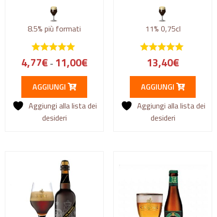
8.5%
più formati
11%
0,75cl
4,77
€
11,00
€
13,40
€
-
AGGIUNGI
AGGIUNGI
Aggiungi alla lista dei
Aggiungi alla lista dei
desideri
desideri