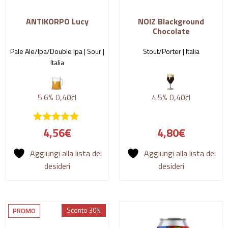
ANTIKORPO Lucy
NOIZ Blackground
Chocolate
Pale Ale/Ipa/Double Ipa | Sour |
Stout/Porter |
Italia
Italia
5.6%
0,40cl
4.5%
0,40cl
4,56
€
4,80
€
Aggiungi alla lista dei
Aggiungi alla lista dei
desideri
desideri
Sconto 30%
PROMO