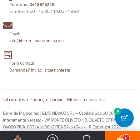
Telefono:
0418876228
Lun-Ven 9:00 - 12:30 / 14:00 - 18:30
Email:
info@birredamanicomio.com
Form Contatti
Domande? Inviaci la tua richiesta
Informativa Privacy e Cookie
|
Modifica consensi
0
Birre da Manicomio | BDM NEWCO SRL – Capitale Soc.50.000
interamente versato- VIA PONTE OLIVETO 13, OLIVETO CITRA -SA-
84020 PIVA: 06374550652 REA SA-518457 | © Copyright 2022
0