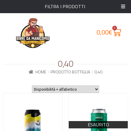
FILTRA I PRODOTTI
0
0,00
€
0,40
HOME
PRODOTTO BOTTIGLIA
0,40
ESAURITO