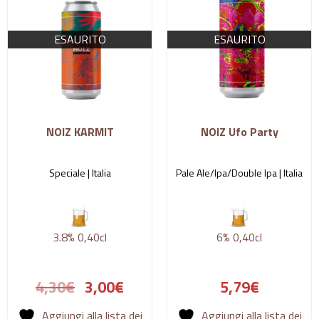
ESAURITO
ESAURITO
NOIZ KARMIT
NOIZ Ufo Party
Speciale |
Italia
Pale Ale/Ipa/Double Ipa |
Italia
3.8%
0,40cl
6%
0,40cl
4,30
€
3,00
€
5,79
€
Aggiungi alla lista dei
Aggiungi alla lista dei