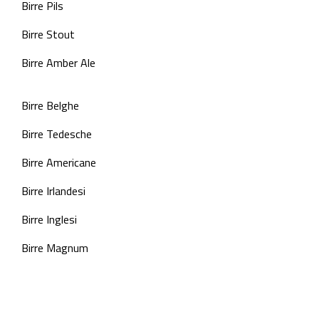
Birre Pils
Birre Stout
Birre Amber Ale
Birre Belghe
Birre Tedesche
Birre Americane
Birre Irlandesi
Birre Inglesi
Birre Magnum