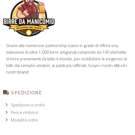
Grazie alle numerose partnership siamo in grado di offrire una
selezione di oltre 1.000 birre artigianali composte da 100 etichette
di birre provenienti da tutto il mondo, per soddisfare le esigenze di
tutti: dai semplici amatori, ai palati più raffinati. Scopri i nostri
stili
ed i
nostri
brand
.
SPEDIZIONE
Spedizioni e ordini
Resi e rimborsi
Modalità ordini