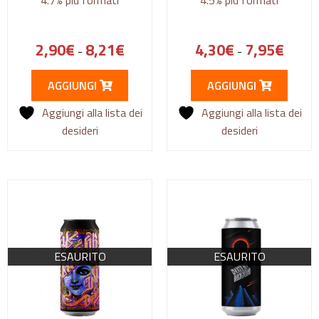
2,90
€
8,21
€
4,30
€
7,95
€
-
-
AGGIUNGI
AGGIUNGI
Aggiungi alla lista dei
Aggiungi alla lista dei
desideri
desideri
ESAURITO
ESAURITO