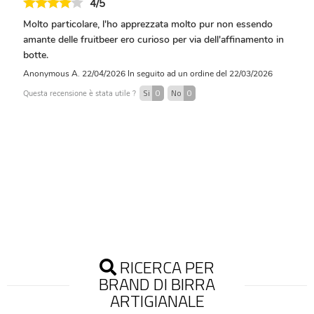
4/5
Molto particolare, l'ho apprezzata molto pur non essendo
amante delle fruitbeer ero curioso per via dell'affinamento in
botte.
Anonymous A.
22/04/2026
In seguito ad un ordine del 22/03/2026
Si
0
No
0
Questa recensione è stata utile ?
RICERCA PER
BRAND DI BIRRA
ARTIGIANALE