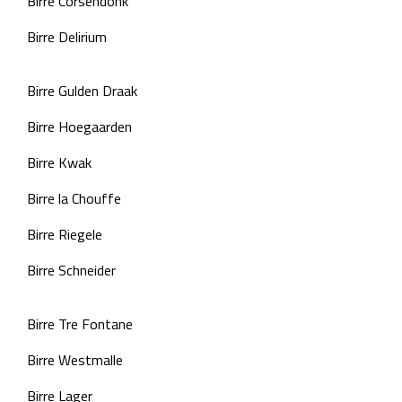
Birre Corsendonk
Birre Delirium
Birre Gulden Draak
Birre Hoegaarden
Birre Kwak
Birre la Chouffe
Birre Riegele
Birre Schneider
Birre Tre Fontane
Birre Westmalle
Birre Lager