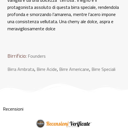
vaniglia e da una dolcezza “terrosa”. Il legno è il
protagonista assoluto di questa birra speciale, rendendola
profonda e smorzando l’amarena, mentre l’acero impone
una consistenza vellutata. Una cherry ale dolce, aspra e
meravigliosamente dolce
Birrificio:
Founders
Birra Ambrata
,
Birre Acide
,
Birre Americane
,
Birre Speciali
Recensioni