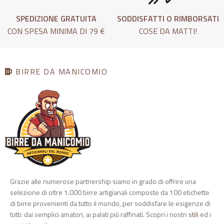
SPEDIZIONE GRATUITA
SODDISFATTI O RIMBORSATI
CON SPESA MINIMA DI 79 €
COSE DA MATTI!
BIRRE DA MANICOMIO
Grazie alle numerose partnership siamo in grado di offrire una
selezione di oltre 1.000 birre artigianali composte da 100 etichette
di birre provenienti da tutto il mondo, per soddisfare le esigenze di
tutti: dai semplici amatori, ai palati più raffinati. Scopri i nostri
stili
ed i