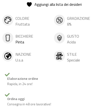
Aggiungi alla lista dei desideri
COLORE
GRADAZIONE
Fruttata
8%
BICCHIERE
GUSTO
Pinta
Acida
NAZIONE
STILE
U.s.a
Speciale
Elaborazione ordine
Rapida, in 24 ore!
Ordina oggi
Consegna in 48 ore lavorative!