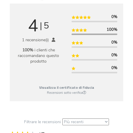
4
0%
|
5
100%
1 recensione(i)
0%
100%
i clienti che
0%
raccomandano questo
prodotto
0%
Visualizza il certificato di fiducia
Recensioni sotto verifica
Filtrare le recensioni