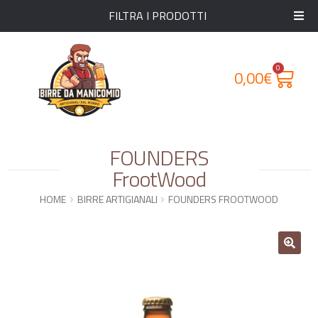
FILTRA I PRODOTTI
0
0,00
€
FOUNDERS
FrootWood
HOME
BIRRE ARTIGIANALI
FOUNDERS FROOTWOOD
🔍