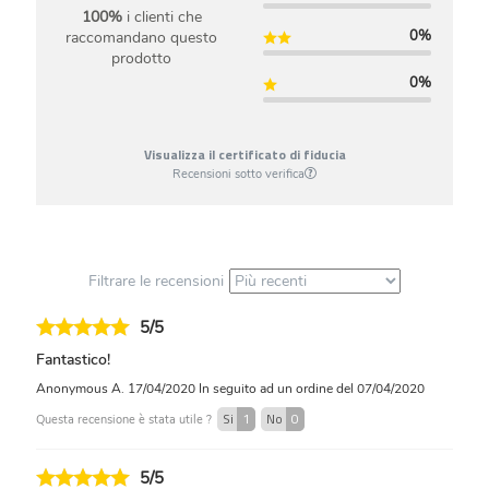
100%
i clienti che
0%
raccomandano questo
prodotto
0%
Visualizza il certificato di fiducia
Recensioni sotto verifica
Filtrare le recensioni
5/5
Fantastico!
Anonymous A.
17/04/2020
In seguito ad un ordine del 07/04/2020
Si
1
No
0
Questa recensione è stata utile ?
5/5