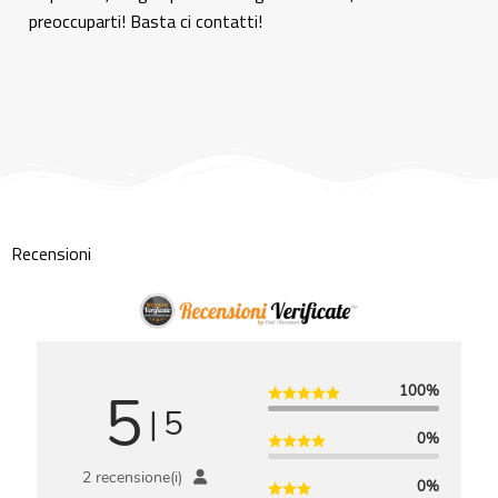
preoccuparti! Basta ci contatti!
Recensioni
5
100%
|
5
0%
2 recensione(i)
0%