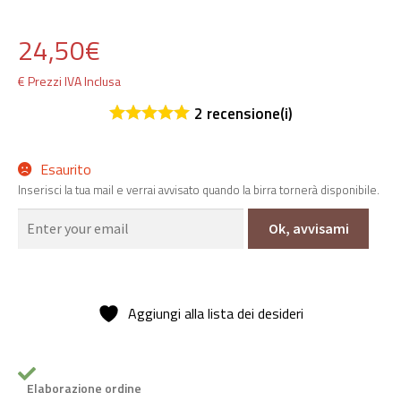
24,50
€
€ Prezzi IVA Inclusa
2
recensione(i)
Esaurito
Inserisci la tua mail e verrai avvisato quando la birra tornerà disponibile.
Ok, avvisami
Aggiungi alla lista dei desideri
Elaborazione ordine