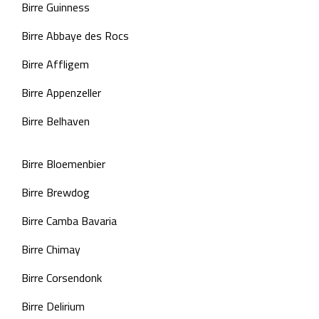
Birre Guinness
Birre Abbaye des Rocs
Birre Affligem
Birre Appenzeller
Birre Belhaven
Birre Bloemenbier
Birre Brewdog
Birre Camba Bavaria
Birre Chimay
Birre Corsendonk
Birre Delirium