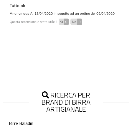
Tutto ok
Anonymous A.
13/04/2020
In seguito ad un ordine del 02/04/2020
Si
0
No
0
Questa recensione è stata utile ?
RICERCA PER
BRAND DI BIRRA
ARTIGIANALE
Birre Baladin