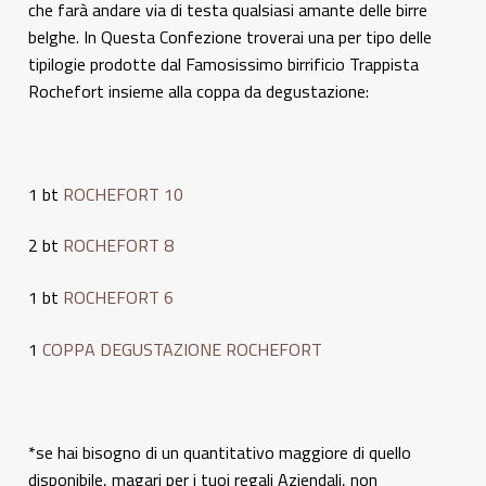
che farà andare via di testa qualsiasi amante delle birre
belghe. In Questa Confezione troverai una per tipo delle
tipilogie prodotte dal Famosissimo birrificio Trappista
Rochefort insieme alla coppa da degustazione:
1 bt
ROCHEFORT 10
2 bt
ROCHEFORT 8
1 bt
ROCHEFORT 6
1
COPPA DEGUSTAZIONE ROCHEFORT
*se hai bisogno di un quantitativo maggiore di quello
disponibile, magari per i tuoi regali Aziendali, non