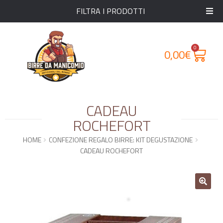
FILTRA I PRODOTTI
0
0,00
€
CADEAU
ROCHEFORT
HOME
CONFEZIONE REGALO BIRRE: KIT DEGUSTAZIONE
CADEAU ROCHEFORT
🔍