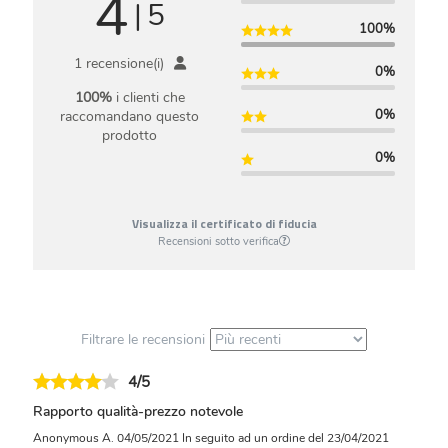
4
|
5
100%
1 recensione(i)
0%
100%
i clienti che
0%
raccomandano questo
prodotto
0%
Visualizza il certificato di fiducia
Recensioni sotto verifica
Filtrare le recensioni
4/5
Rapporto qualità-prezzo notevole
Anonymous A.
04/05/2021
In seguito ad un ordine del 23/04/2021