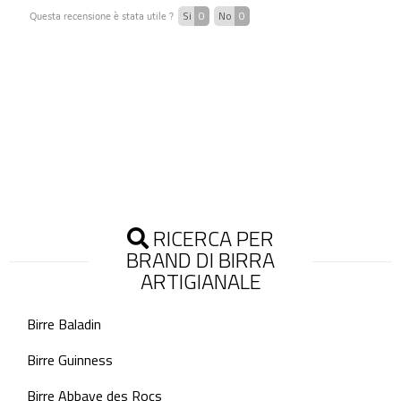
Si
0
No
0
Questa recensione è stata utile ?
RICERCA PER
BRAND DI BIRRA
ARTIGIANALE
Birre Baladin
Birre Guinness
Birre Abbaye des Rocs