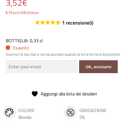
3,52
€
€ Prezzi IVA Inclusa
1
recensione(i)
BOTTIGLIA: 0,33 cl
Esaurito
Inserisci la tua mail e verrai avvisato quando la birra tornerà disponibile.
Ok, avvisami
Aggiungi alla lista dei desideri
COLORE
GRADAZIONE
Bionda
5%