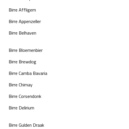
Birre Affligem
Birre Appenzeller
Birre Belhaven
Birre Bloemenbier
Birre Brewdog
Birre Camba Bavaria
Birre Chimay
Birre Corsendonk
Birre Delirium
Birre Gulden Draak