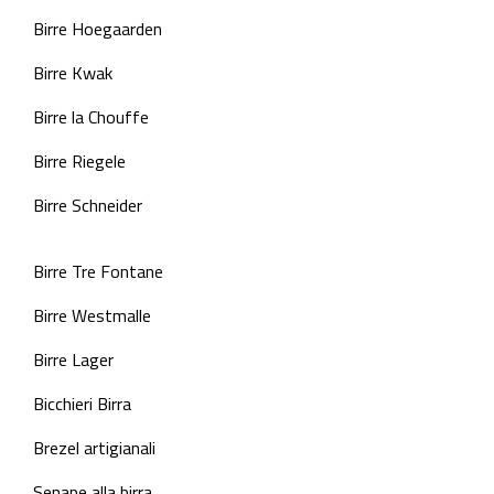
Birre Hoegaarden
Birre Kwak
Birre la Chouffe
Birre Riegele
Birre Schneider
Birre Tre Fontane
Birre Westmalle
Birre Lager
Bicchieri Birra
Brezel artigianali
Senape alla birra