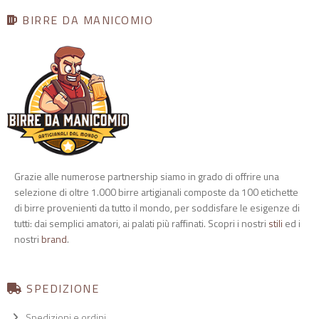
BIRRE DA MANICOMIO
Grazie alle numerose partnership siamo in grado di offrire una
selezione di oltre 1.000 birre artigianali composte da 100 etichette
di birre provenienti da tutto il mondo, per soddisfare le esigenze di
tutti: dai semplici amatori, ai palati più raffinati. Scopri i nostri
stili
ed i
nostri
brand
.
SPEDIZIONE
Spedizioni e ordini