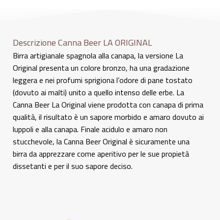
Descrizione Canna Beer LA ORIGINAL
Birra artigianale spagnola alla canapa, la versione La
Original presenta un colore bronzo, ha una gradazione
leggera e nei profumi sprigiona l’odore di pane tostato
(dovuto ai malti) unito a quello intenso delle erbe. La
Canna Beer La Original viene prodotta con canapa di prima
qualità, il risultato è un sapore morbido e amaro dovuto ai
luppoli e alla canapa. Finale acidulo e amaro non
stucchevole, la Canna Beer Original è sicuramente una
birra da apprezzare come aperitivo per le sue propietà
dissetanti e per il suo sapore deciso.