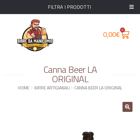
FILTRA I PRODOTTI
0
0,00
€
Canna Beer LA
ORIGINAL
HOME
BIRRE ARTIGIANALI
CANNA BEER LA ORIGINAL
🔍