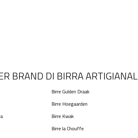
ER BRAND DI BIRRA ARTIGIANA
Birre Gulden Draak
Birre Hoegaarden
ia
Birre Kwak
Birre la Chouffe