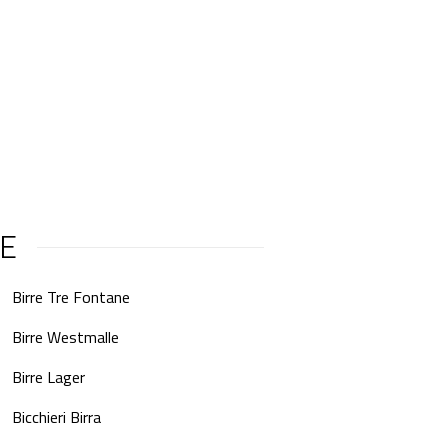
LE
Birre Tre Fontane
Birre Westmalle
Birre Lager
Bicchieri Birra