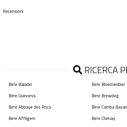
Recensioni
RICERCA P
Birre Baladin
Birre Bloemenbier
Birre Guinness
Birre Brewdog
Birre Abbaye des Rocs
Birre Camba Bavar
Birre Affligem
Birre Chimay