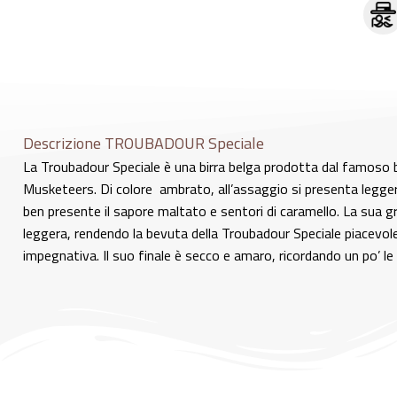
Descrizione TROUBADOUR Speciale
La Troubadour Speciale è una birra belga prodotta dal famoso bi
Musketeers. Di colore ambrato, all’assaggio si presenta legg
ben presente il sapore maltato e sentori di caramello. La sua g
leggera, rendendo la bevuta della Troubadour Speciale piacevol
impegnativa. Il suo finale è secco e amaro, ricordando un po’ le 