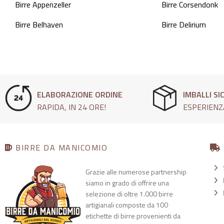
Birre Appenzeller
Birre Corsendonk
Birre Belhaven
Birre Delirium
ELABORAZIONE ORDINE
IMBALLI SI
RAPIDA, IN 24 ORE!
ESPERIENZ
BIRRE DA MANICOMIO
Grazie alle numerose partnership
siamo in grado di offrire una
selezione di oltre 1.000 birre
artigianali composte da 100
etichette di birre provenienti da