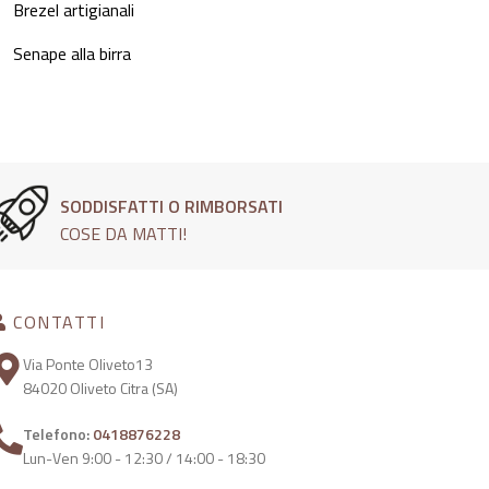
Brezel artigianali
Senape alla birra
SODDISFATTI O RIMBORSATI
COSE DA MATTI!
CONTATTI
Via Ponte Oliveto13
84020 Oliveto Citra (SA)
Telefono:
0418876228
Lun-Ven 9:00 - 12:30 / 14:00 - 18:30