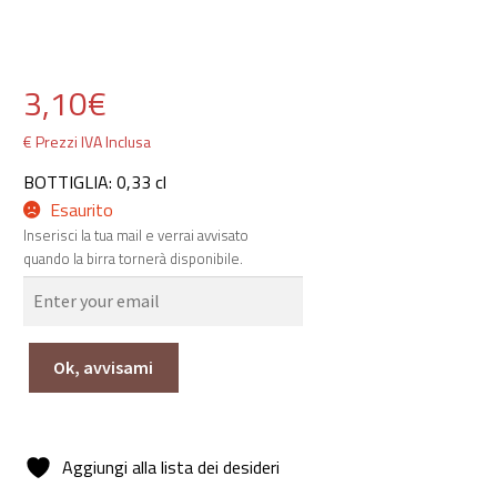
3,10
€
€ Prezzi IVA Inclusa
BOTTIGLIA: 0,33 cl
Esaurito
Inserisci la tua mail e verrai avvisato
quando la birra tornerà disponibile.
Ok, avvisami
Aggiungi alla lista dei desideri