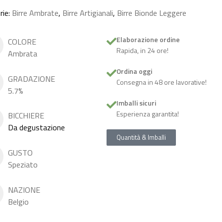
rie:
Birre Ambrate
,
Birre Artigianali
,
Birre Bionde Leggere
Elaborazione ordine
COLORE
Rapida, in 24 ore!
Ambrata
Ordina oggi
GRADAZIONE
Consegna in 48 ore lavorative!
5.7%
Imballi sicuri
Esperienza garantita!
BICCHIERE
Da degustazione
Quantità & Imballi
GUSTO
Speziato
NAZIONE
Belgio