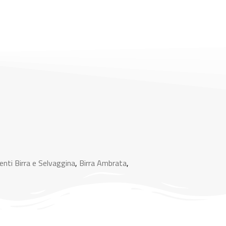
nti Birra e Selvaggina
,
Birra Ambrata
,