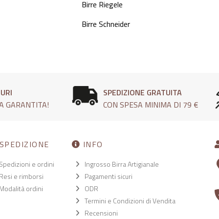
Birre Riegele
Birre Schneider
CURI
SPEDIZIONE GRATUITA
A GARANTITA!
CON SPESA MINIMA DI 79 €
SPEDIZIONE
INFO
Spedizioni e ordini
Ingrosso Birra Artigianale
Resi e rimborsi
Pagamenti sicuri
Modalità ordini
ODR
Termini e Condizioni di Vendita
Recensioni