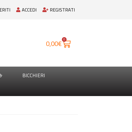
ERITI
ACCEDI
REGISTRATI
0
0,00
€

BICCHIERI