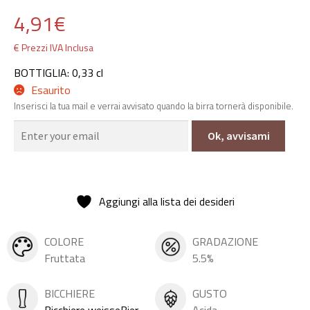
4,91
€
€ Prezzi IVA Inclusa
BOTTIGLIA: 0,33 cl
Esaurito
Inserisci la tua mail e verrai avvisato quando la birra tornerà disponibile.
Ok, avvisami
Aggiungi alla lista dei desideri
COLORE
GRADAZIONE
Fruttata
5.5%
BICCHIERE
GUSTO
Bicchiere weisseBier
Acida