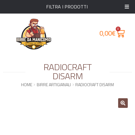
FILTRA I PRODOTTI
0
0,00
€
RADIOCRAFT
DISARM
HOME
BIRRE ARTIGIANALI
RADIOCRAFT DISARM
🔍