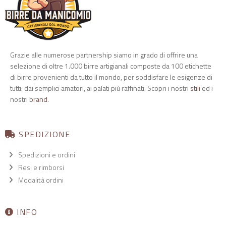
Grazie alle numerose partnership siamo in grado di offrire una
selezione di oltre 1.000 birre artigianali composte da 100 etichette
di birre provenienti da tutto il mondo, per soddisfare le esigenze di
tutti: dai semplici amatori, ai palati più raffinati. Scopri i nostri
stili
ed i
nostri
brand
.
SPEDIZIONE
Spedizioni e ordini
Resi e rimborsi
Modalità ordini
INFO