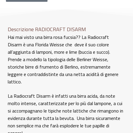
Descrizione RADIOCRAFT DISARM
Hai mai visto una birra rosa fucsia?? La Radiocraft
Disarm è una Florida Weisse che deve il suo colore
all’aggiunta di lamponi, more e lime (buccia e succo).
Prende a modello la tipologia delle Berliner Weisse,
storiche birre di frumento di Berlino, estremamente
leggere e contraddistinte da una netta acidità di genere
lattico.
La Radiocraft Disarm è infatti una birra acida, da note
molto intense, caratterizzate per lo più dal lampone, a cui
si accompagnano le tipiche note lattiche che rimangono in
evidenza durante tutta la bevuta. Una birra sicuramente
non semplice ma che farà esplodere le tue papille di
sapore!