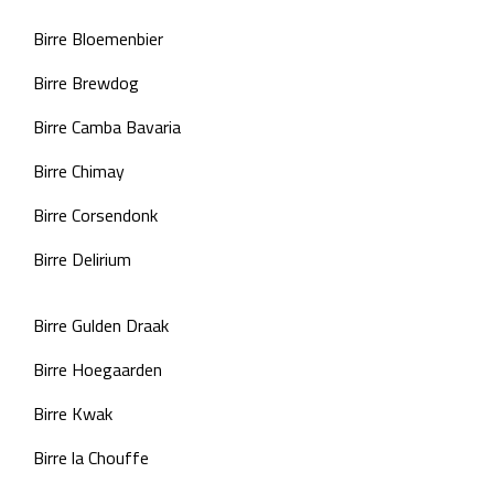
Birre Bloemenbier
Birre Brewdog
Birre Camba Bavaria
Birre Chimay
Birre Corsendonk
Birre Delirium
Birre Gulden Draak
Birre Hoegaarden
Birre Kwak
Birre la Chouffe