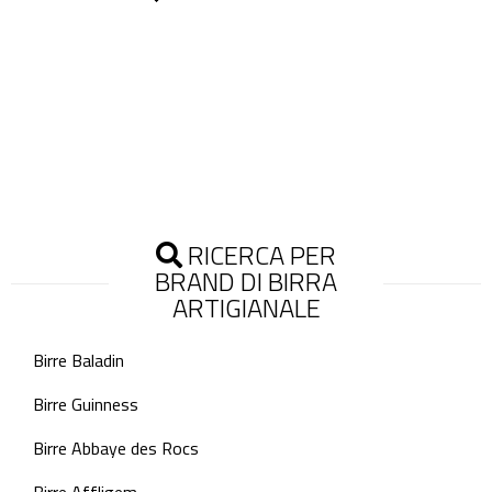
RICERCA PER
BRAND DI BIRRA
ARTIGIANALE
Birre Baladin
Birre Guinness
Birre Abbaye des Rocs
Birre Affligem