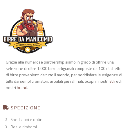
Grazie alle numerose partnership siamo in grado di offrire una
selezione di oltre 1.000 birre artigianali composte da 100 etichette
di birre provenienti da tutto il mondo, per soddisfare le esigenze di
tutti: dai semplici amatori, ai palati più raffinati. Scopri i nostri
stili
ed i
nostri
brand
.
SPEDIZIONE
Spedizioni e ordini
Resi e rimborsi