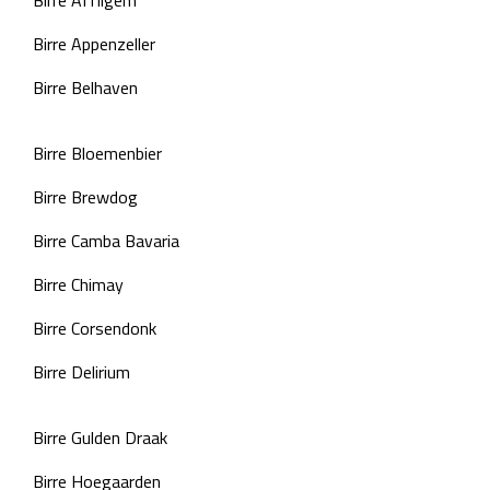
Birre Appenzeller
Birre Belhaven
Birre Bloemenbier
Birre Brewdog
Birre Camba Bavaria
Birre Chimay
Birre Corsendonk
Birre Delirium
Birre Gulden Draak
Birre Hoegaarden