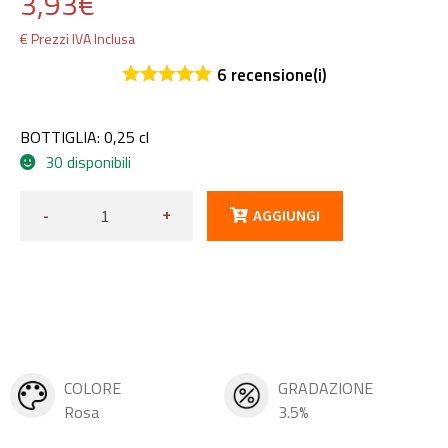
3,93
€
€ Prezzi IVA Inclusa
6
recensione(i)
BOTTIGLIA: 0,25 cl
30 disponibili
-
+
AGGIUNGI
COLORE
GRADAZIONE
Rosa
3.5%