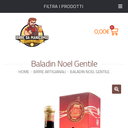
FILTRA I PRODOTTI
0
0,00
€
Baladin Noel Gentile
HOME
BIRRE ARTIGIANALI
BALADIN NOEL GENTILE
🔍