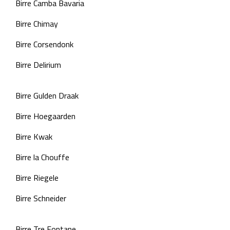
Birre Camba Bavaria
Birre Chimay
Birre Corsendonk
Birre Delirium
Birre Gulden Draak
Birre Hoegaarden
Birre Kwak
Birre la Chouffe
Birre Riegele
Birre Schneider
Birre Tre Fontane