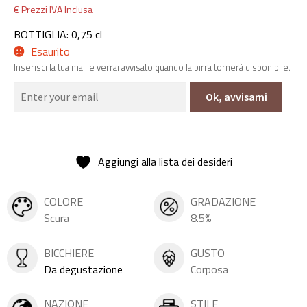
€ Prezzi IVA Inclusa
BOTTIGLIA: 0,75 cl
Esaurito
Inserisci la tua mail e verrai avvisato quando la birra tornerà disponibile.
Ok, avvisami
Aggiungi alla lista dei desideri
COLORE
GRADAZIONE
Scura
8.5%
BICCHIERE
GUSTO
Da degustazione
Corposa
NAZIONE
STILE