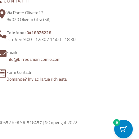
CONTATTI
Via Ponte Oliveto13
84020 Oliveto Citra (SA)
Telefono:
0418876228
Lun-Ven 9:00 - 12:30 / 14:00 - 18:30
Email:
info@birredamanicomio.com
Form Contatti
Domande? Inviaci la tua richiesta
550652 REA SA-518457 | © Copyright 2022
0