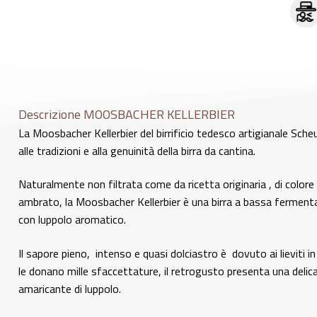
Descrizione MOOSBACHER KELLERBIER
La Moosbacher Kellerbier del birrificio tedesco artigianale Sche
alle tradizioni e alla genuinità della birra da cantina.
Naturalmente non filtrata come da ricetta originaria , di colore
ambrato, la Moosbacher Kellerbier è una birra a bassa fermen
con luppolo aromatico.
Il sapore pieno, intenso e quasi dolciastro è dovuto ai lieviti 
le donano mille sfaccettature, il retrogusto presenta una delic
amaricante di luppolo.