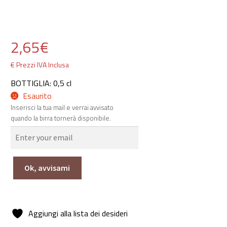
2,65
€
€ Prezzi IVA Inclusa
BOTTIGLIA: 0,5 cl
Esaurito
Inserisci la tua mail e verrai avvisato
quando la birra tornerà disponibile.
Ok, avvisami
Aggiungi alla lista dei desideri