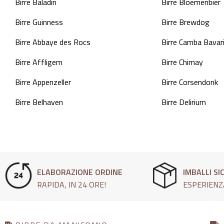
Birre Baladin
Birre Bloemenbier
Birre Guinness
Birre Brewdog
Birre Abbaye des Rocs
Birre Camba Bavar
Birre Affligem
Birre Chimay
Birre Appenzeller
Birre Corsendonk
Birre Belhaven
Birre Delirium
ELABORAZIONE ORDINE
IMBALLI SI
RAPIDA, IN 24 ORE!
ESPERIENZ