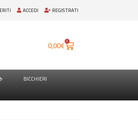
ERITI
ACCEDI
REGISTRATI
0
0,00
€

BICCHIERI