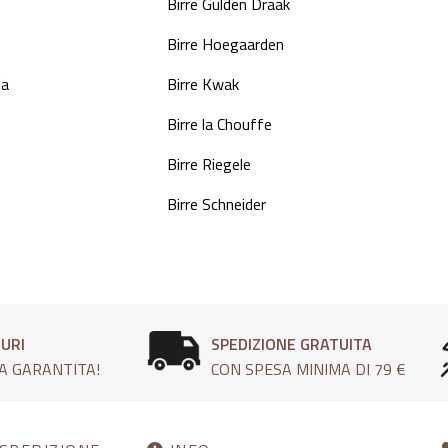
Birre Gulden Draak
Birre Hoegaarden
ia
Birre Kwak
Birre la Chouffe
Birre Riegele
Birre Schneider
CURI
SPEDIZIONE GRATUITA
A GARANTITA!
CON SPESA MINIMA DI 79 €