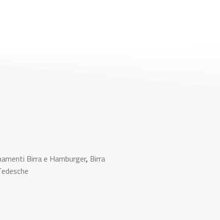
namenti Birra e Hamburger
,
Birra
 Tedesche