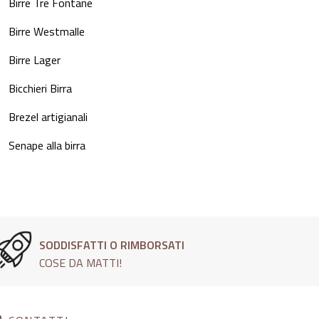
Birre Tre Fontane
Birre Westmalle
Birre Lager
Bicchieri Birra
Brezel artigianali
Senape alla birra
SODDISFATTI O RIMBORSATI
COSE DA MATTI!