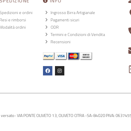
SPEDIZIONE
INFO
Spedizioni e ordini
Ingrosso Birra Artigianale
Resi e rimborsi
Pagamenti sicuri
Modalità ordini
ODR
Termini e Condizioni di Vendita
Recensioni
e versato- VIA PONTE OLIVETO 13, OLIVETO CITRA -SA-84020 PIVA: 06374