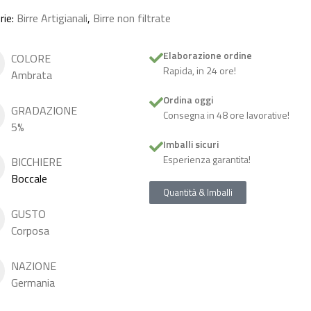
rie:
Birre Artigianali
,
Birre non filtrate
Elaborazione ordine
COLORE
Rapida, in 24 ore!
Ambrata
Ordina oggi
GRADAZIONE
Consegna in 48 ore lavorative!
5%
Imballi sicuri
Esperienza garantita!
BICCHIERE
Boccale
Quantità & Imballi
GUSTO
Corposa
NAZIONE
Germania