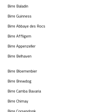
Birre Baladin
Birre Guinness
Birre Abbaye des Rocs
Birre Affligem
Birre Appenzeller
Birre Belhaven
Birre Bloemenbier
Birre Brewdog
Birre Camba Bavaria
Birre Chimay
Birre Corsendonk