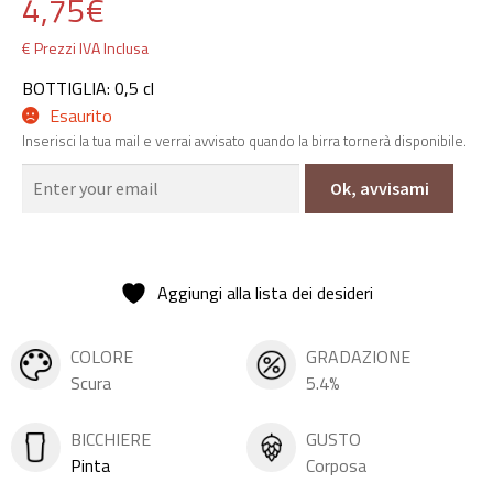
4,75
€
€ Prezzi IVA Inclusa
BOTTIGLIA: 0,5 cl
Esaurito
Inserisci la tua mail e verrai avvisato quando la birra tornerà disponibile.
Ok, avvisami
Aggiungi alla lista dei desideri
COLORE
GRADAZIONE
Scura
5.4%
BICCHIERE
GUSTO
Pinta
Corposa