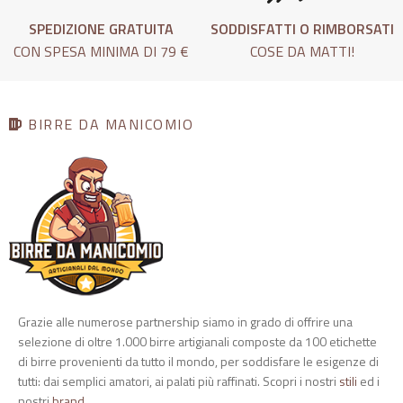
SPEDIZIONE GRATUITA
SODDISFATTI O RIMBORSATI
CON SPESA MINIMA DI 79 €
COSE DA MATTI!
BIRRE DA MANICOMIO
Grazie alle numerose partnership siamo in grado di offrire una
selezione di oltre 1.000 birre artigianali composte da 100 etichette
di birre provenienti da tutto il mondo, per soddisfare le esigenze di
tutti: dai semplici amatori, ai palati più raffinati. Scopri i nostri
stili
ed i
nostri
brand
.